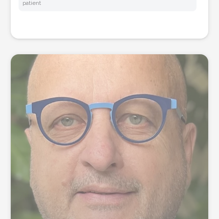
patient
Prendre RDV