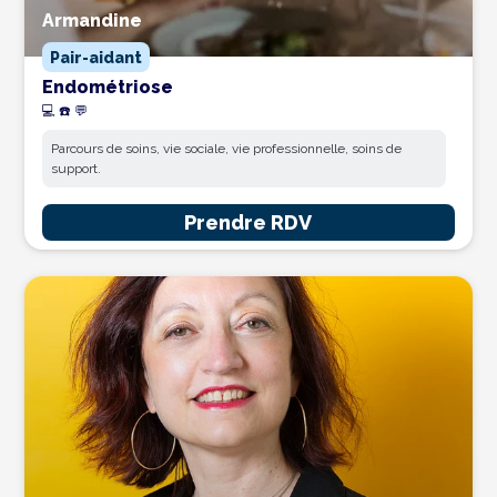
Armandine
Pair-aidant
Endométriose
💻 ☎️ 💬
Parcours de soins, vie sociale, vie professionnelle, soins de
support.
Prendre RDV