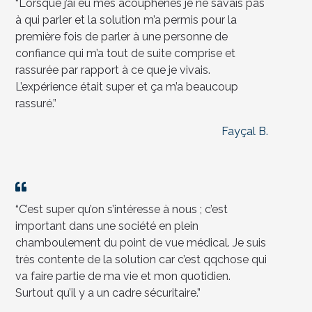
“Lorsque j’ai eu mes acouphènes je ne savais pas
à qui parler et la solution m’a permis pour la
première fois de parler à une personne de
confiance qui m’a tout de suite comprise et
rassurée par rapport à ce que je vivais.
L’expérience était super et ça m’a beaucoup
rassuré.”
Fayçal B.
“C’est super qu’on s’intéresse à nous ; c’est
important dans une société en plein
chamboulement du point de vue médical. Je suis
très contente de la solution car c’est qqchose qui
va faire partie de ma vie et mon quotidien.
Surtout qu’il y a un cadre sécuritaire.”