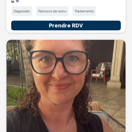
💻 💬
Diagnostic
Parcours de soins
Traitements
Prendre RDV