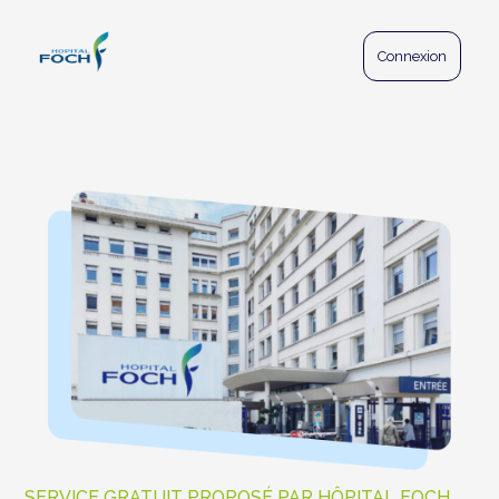
Panneau de gestion des cookies
Connexion
SERVICE GRATUIT PROPOSÉ PAR HÔPITAL FOCH